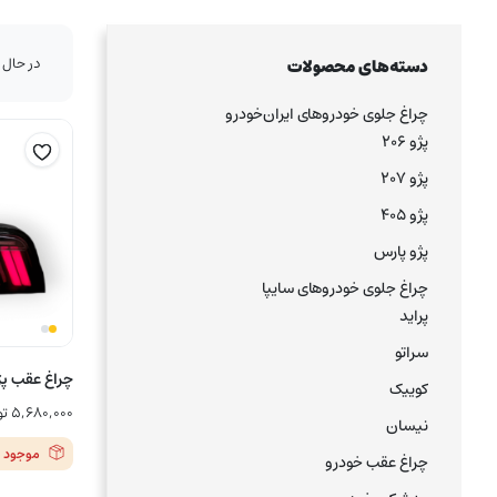
در حال 
دسته‌های محصولات
چراغ جلوی خودروهای ایران‌خودرو
پژو ۲۰۶
پژو ۲۰۷
پژو ۴۰۵
پژو پارس
چراغ جلوی خودروهای سایپا
پراید
سراتو
چراغ عقب پژو پا
کوییک
۵,۶۸۰,۰۰۰
تو
نیسان
موجود 
چراغ عقب خودرو