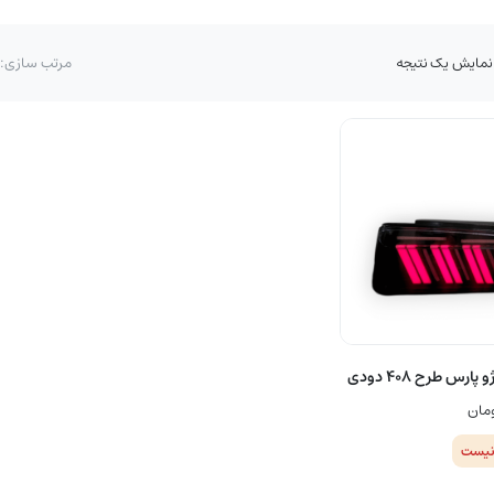
نمایش یک نتیجه
مرتب سازی:
رس طرح ۴۰۸ دودی
مان
نیست