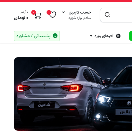
حساب کاربری
0 آیتم
0
0
تومان
سلام، وارد شوید
پشتیبانی / مشاوره
آفرهای ویژه