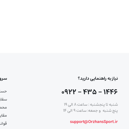
نیاز به راهنمایی دارید؟
سرو
۱۴۴۶ – ۴۳۵ – ۰۹۲۲
حساب
سفار
شنبه تا پنجشنبه : ساعت ۸ الی ۱۹
محصو
پنج شنبه و جمعه: ساعت ۹ الی ۱۴
مقای
support@OrzhansSport.ir
قوان