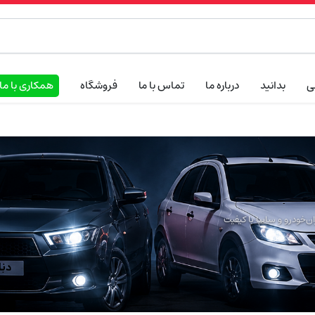
ی
بدانید
درباره ما
تماس با ما
فروشگاه
همکاری با ما
‌خودرو و سایپا با کیفیت