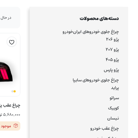
در حال 
دسته‌های محصولات
چراغ جلوی خودروهای ایران‌خودرو
پژو ۲۰۶
پژو ۲۰۷
پژو ۴۰۵
پژو پارس
چراغ جلوی خودروهای سایپا
پراید
سراتو
چراغ عقب پژو پا
کوییک
۵,۶۸۰,۰۰۰
تو
نیسان
موجود 
چراغ عقب خودرو