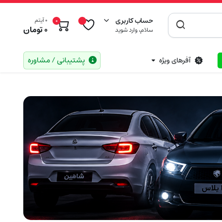
حساب کاربری
0 آیتم
0
0
تومان
سلام، وارد شوید
پشتیبانی / مشاوره
آفرهای ویژه