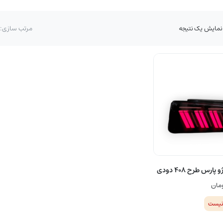
نمایش یک نتیجه
مرتب سازی:
رس طرح ۴۰۸ دودی
مان
نیست