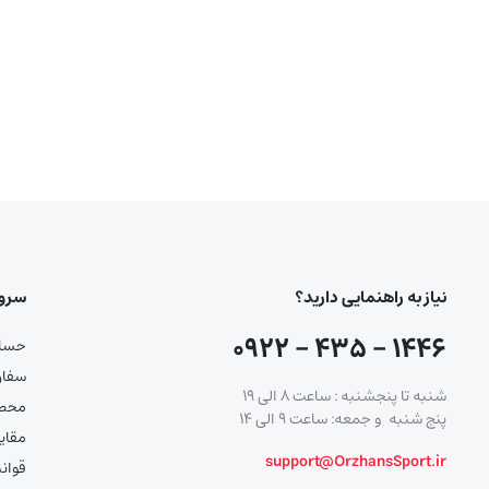
نیاز به راهنمایی دارید؟
سرو
۱۴۴۶ – ۴۳۵ – ۰۹۲۲
حساب
سفار
شنبه تا پنجشنبه : ساعت ۸ الی ۱۹
محصو
پنج شنبه و جمعه: ساعت ۹ الی ۱۴
مقای
support@OrzhansSport.ir
قوان