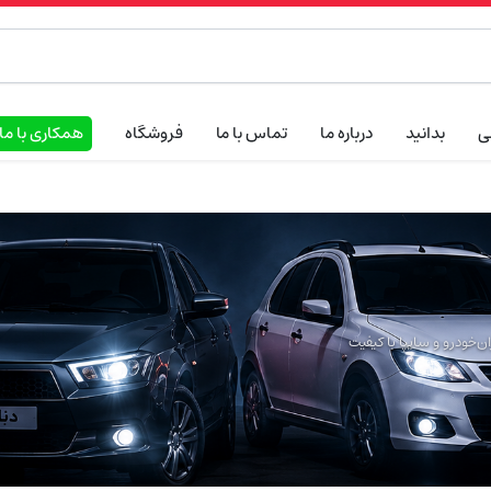
ی
بدانید
درباره ما
تماس با ما
فروشگاه
همکاری با ما
‌خودرو و سایپا با کیفیت