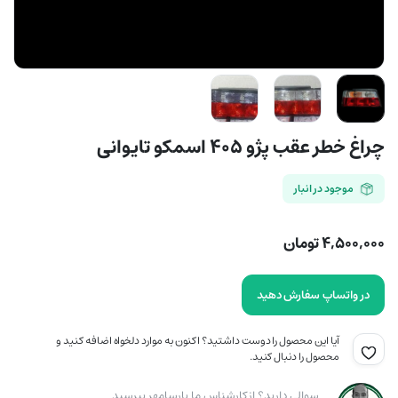
چراغ خطر عقب پژو ۴۰۵ اسمکو تایوانی
موجود در انبار
۴,۵۰۰,۰۰۰
تومان
در واتساپ سفارش دهید
آیا این محصول را دوست داشتید؟ اکنون به موارد دلخواه اضافه کنید و
محصول را دنبال کنید.
سوالی دارید؟ از کارشناس ما پارسامهر بپرسید