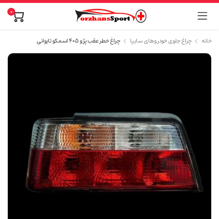
0
خانه
چراغ جلوی خودروهای سایپا
چراغ خطر عقب پژو ۴۰۵ اسمکو تایوانی