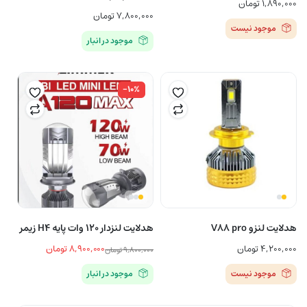
۱,۸۹۰,۰۰۰
تومان
۷,۸۰۰,۰۰۰
تومان
موجود نیست
موجود در انبار
-۱۰%
هدلایت لنزو V88 pro
هدلایت لنزدار 120 وات پایه H4 زیمر
۴,۲۰۰,۰۰۰
تومان
۸,۹۰۰,۰۰۰
تومان
۹,۸۰۰,۰۰۰
تومان
قیمت
قیمت
موجود نیست
موجود در انبار
اصلی
فعلی
۹,۸۰۰,۰۰۰ تومان
۸,۹۰۰,۰۰۰ تومان