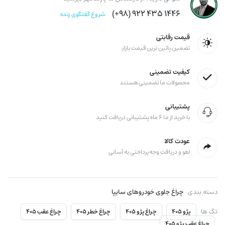
۱۴۴۶ ۴۳۵ ۹۲۲ (۹۸+)
شروع گفتگوی زنده
قیمت رقابتی
تضمین پائین ترین قیمت بازار
کیفیت تضمینی
محصولات ما تضمینی هستند
پشتیبانی
با خرید از ما ۶ ماه پشتیبانی دریافت کنید
عودت کالا
لغو و دریافت وجه پرداختی به آسانی
دسته بندی
چراغ جلوی خودروهای سایپا
تگ ها
پژو ۴۰۵
چراغ پژو ۴۰۵
چراغ خطر ۴۰۵
چراغ عقب ۴۰۵
چراغ عقب پژو ۴۰۵