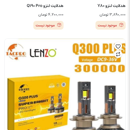
هدلایت لنزو Y80
هدلایت لنزو Q190 Pro
۳,۸۹۰,۰۰۰
تومان
۴,۲۰۰,۰۰۰
تومان
موجود نیست
موجود نیست