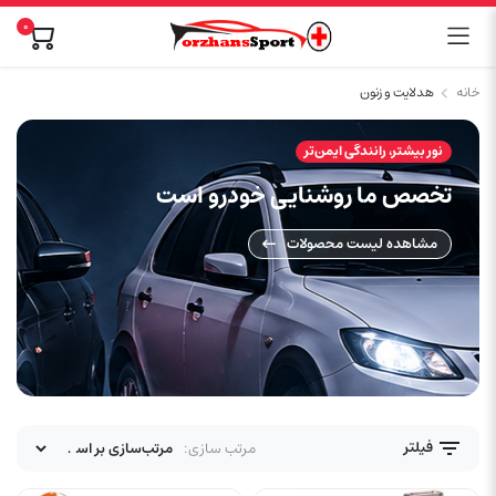
0
خانه
هدلایت و زنون
نور بیشتر، رانندگی ایمن‌تر
تخصص ما روشنایی خودرو است
مشاهده لیست محصولات
فیلتر
مرتب سازی: