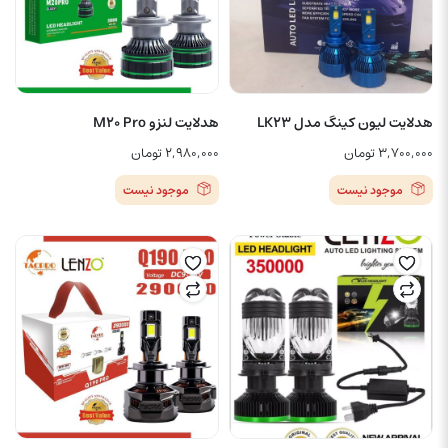
هدلایت لیون کینگ مدل LK23
هدلایت لنزو M20 Pro
۳,۷۰۰,۰۰۰
تومان
۲,۹۸۰,۰۰۰
تومان
موجود نیست
موجود نیست