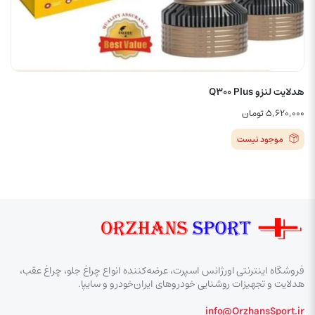
هدلایت لنزو Q300 Plus
۵,۶۲۰,۰۰۰
تومان
موجود نیست
فروشگاه اینترنتی اورژانس اسپرت، عرضه‌کننده انواع چراغ جلو، چراغ عقب،
هدلایت و تجهیزات روشنایی خودروهای ایران‌خودرو و سایپا.
info@OrzhansSport.ir