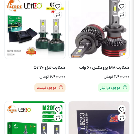
هدلایت M8 پرومکس ۶۰ وات
هدلایت لنزو Q320
۲,۹۰۰,۰۰۰
تومان
۴,۹۰۰,۰۰۰
تومان
موجود در انبار
موجود نیست