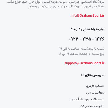
فروشگاه اینترنتی اورژانس اسپرت، عرضه‌کننده انواع چراغ جلو، چراغ عقب،
هدلایت و تجهیزات روشنایی خودروهای ایران‌خودرو و سایپا.
info@OrzhansSport.ir
نیاز به راهنمایی دارید؟
۱۴۴۶ – ۴۳۵ – ۰۹۲۲
شنبه تا پنجشنبه : ساعت ۸ الی ۱۹
پنج شنبه و جمعه: ساعت ۹ الی ۱۴
support@OrzhansSport.ir
سرویس های ما
حساب کاربری
سفارشات من
محصولات مورد علاقه من
مقایسه محصولات