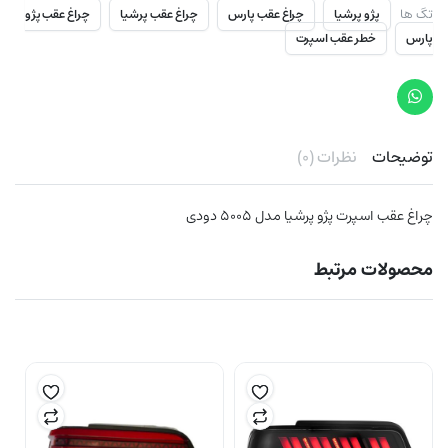
تگ ها
پژو پرشیا
چراغ عقب پارس
چراغ عقب پرشیا
چراغ عقب پژو
پارس
خطر عقب اسپرت
توضیحات
نظرات (۰)
چراغ عقب اسپرت پژو پرشیا مدل ۵۰۰۵ دودی
محصولات مرتبط