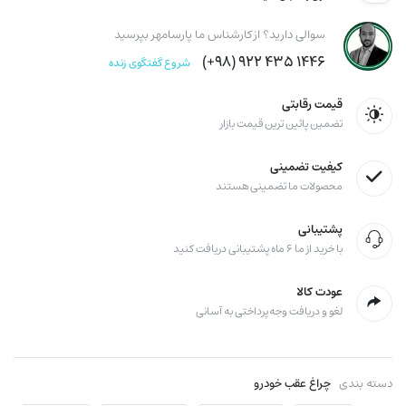
سوالی دارید؟ از کارشناس ما پارسامهر بپرسید
۱۴۴۶ ۴۳۵ ۹۲۲ (۹۸+)
شروع گفتگوی زنده
قیمت رقابتی
تضمین پائین ترین قیمت بازار
کیفیت تضمینی
محصولات ما تضمینی هستند
پشتیبانی
با خرید از ما ۶ ماه پشتیبانی دریافت کنید
عودت کالا
لغو و دریافت وجه پرداختی به آسانی
دسته بندی
چراغ عقب خودرو