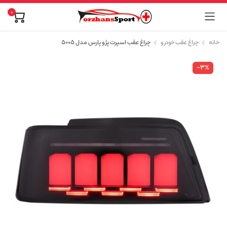
0
خانه
چراغ عقب خودرو
چراغ عقب اسپرت پژو پارس مدل ۵۰۰۵
-۳%