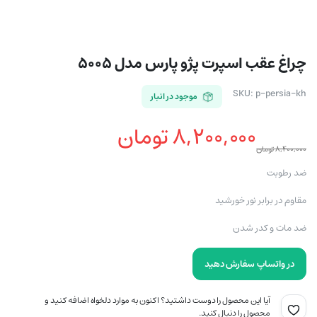
چراغ عقب اسپرت پژو پارس مدل ۵۰۰۵
SKU:
p-persia-kh
موجود در انبار
۸,۲۰۰,۰۰۰
تومان
۸,۴۰۰,۰۰۰
تومان
قیمت
قیمت
ضد رطوبت
فعلی
اصلی
مقاوم در برابر نور خورشید
ضد مات و کدر شدن
۸,۲۰۰,۰۰۰ تومان
۸,۴۰۰,۰۰۰ تومان
در واتساپ سفارش دهید
بود.
است.
آیا این محصول را دوست داشتید؟ اکنون به موارد دلخواه اضافه کنید و
محصول را دنبال کنید.