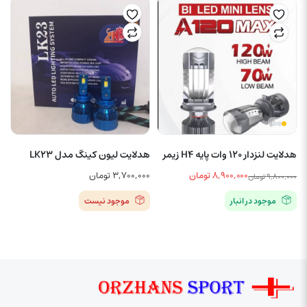
هدلایت لنزدار 120 وات پایه H4 زیمر
هدلایت لیون کینگ مدل LK23
۸,۹۰۰,۰۰۰
تومان
۳,۷۰۰,۰۰۰
تومان
۹,۸۰۰,۰۰۰
تومان
قیمت
قیمت
موجود در انبار
موجود نیست
اصلی
فعلی
۹,۸۰۰,۰۰۰ تومان
۸,۹۰۰,۰۰۰ تومان
بود.
است.