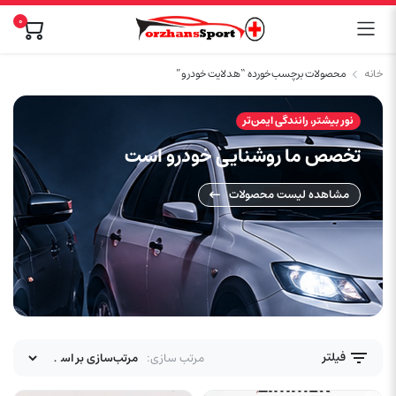
0
خانه
محصولات برچسب خورده “هدلایت خودرو”
نور بیشتر، رانندگی ایمن‌تر
تخصص ما روشنایی خودرو است
مشاهده لیست محصولات
فیلتر
مرتب سازی: