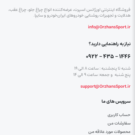
فروشگاه اینترنتی اورژانس اسپرت، عرضه‌کننده انواع چراغ جلو، چراغ عقب،
هدلایت و تجهیزات روشنایی خودروهای ایران‌خودرو و سایپا.
info@OrzhansSport.ir
نیاز به راهنمایی دارید؟
۱۴۴۶ – ۴۳۵ – ۰۹۲۲
شنبه تا پنجشنبه : ساعت ۸ الی ۱۹
پنج شنبه و جمعه: ساعت ۹ الی ۱۴
support@OrzhansSport.ir
سرویس های ما
حساب کاربری
سفارشات من
محصولات مورد علاقه من