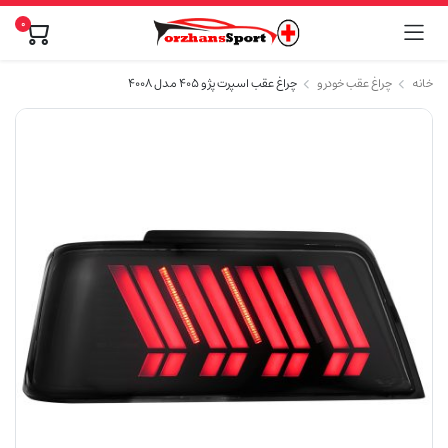
0
خانه
چراغ عقب خودرو
چراغ عقب اسپرت پژو ۴۰۵ مدل ۴۰۰۸