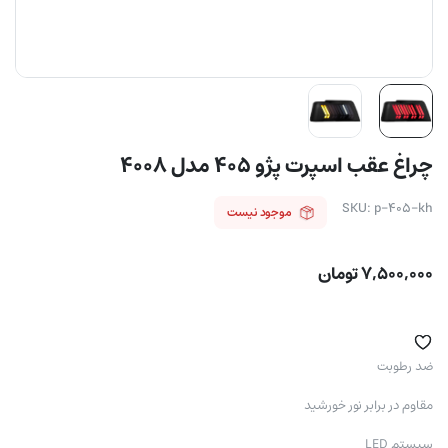
چراغ عقب اسپرت پژو ۴۰۵ مدل ۴۰۰۸
SKU:
p-405-kh
موجود نیست
۷,۵۰۰,۰۰۰
تومان
ضد رطوبت
مقاوم در برابر نور خورشید
سیستم LED