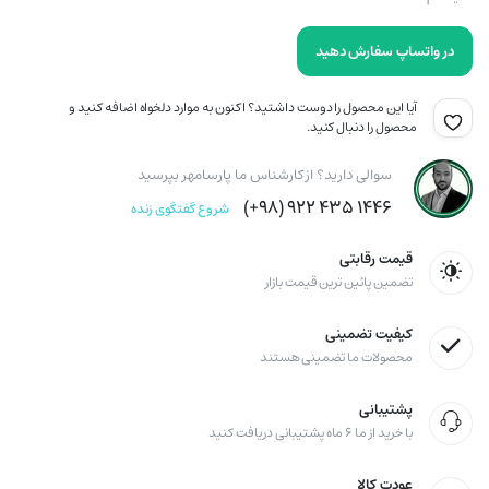
در واتساپ سفارش دهید
آیا این محصول را دوست داشتید؟ اکنون به موارد دلخواه اضافه کنید و
محصول را دنبال کنید.
سوالی دارید؟ از کارشناس ما پارسامهر بپرسید
۱۴۴۶ ۴۳۵ ۹۲۲ (۹۸+)
شروع گفتگوی زنده
قیمت رقابتی
تضمین پائین ترین قیمت بازار
کیفیت تضمینی
محصولات ما تضمینی هستند
پشتیبانی
با خرید از ما ۶ ماه پشتیبانی دریافت کنید
عودت کالا